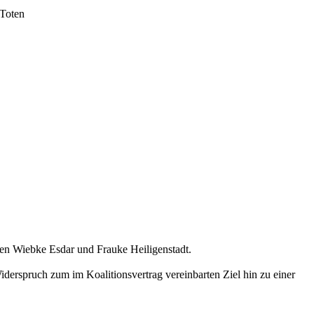
 Toten
gen Wiebke Esdar und Frauke Heiligenstadt.
derspruch zum im Koalitionsvertrag vereinbarten Ziel hin zu einer