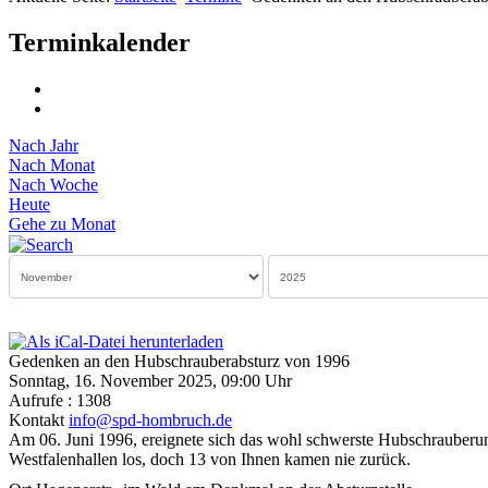
Terminkalender
Nach Jahr
Nach Monat
Nach Woche
Heute
Gehe zu Monat
Gedenken an den Hubschrauberabsturz von 1996
Sonntag, 16. November 2025, 09:00 Uhr
Aufrufe
: 1308
Kontakt
info@spd-hombruch.de
Am 06. Juni 1996, ereignete sich das wohl schwerste Hubschrauberu
Westfalenhallen los, doch 13 von Ihnen kamen nie zurück.