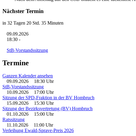
Nächster Termin
in 32 Tagen 20 Std. 35 Minuten
09.09.2026
18:30
-
StB-Vorstandssitzung
Termine
Ganzen Kalender ansehen
09.09.2026
18:30 Uhr
StB-Vorstandssitzung
10.09.2026
17:00 Uhr
Sitzung der SPD-Fraktion in der BV Hombruch
15.09.2026
15:30 Uhr
Sitzung der Bezirksvertretung (BV) Hombruch
01.10.2026
15:00 Uhr
Ratssitzung
11.10.2026
11:00 Uhr
Verleihung Ewald-Sprave-Preis 2026