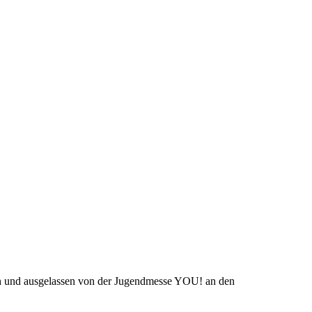
ch und ausgelassen von der Jugendmesse YOU! an den