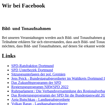
Wir bei Facebook
Bild- und Tonaufnahmen
Bei unseren Veranstaltungen werden auch Bild- und Tonaufnahmen gem
Teilnahme erklären Sie sich einverstanden, dass auch Bild- und Ton
möchten, dass Bild- und Tonaufnahmen, auf denen Sie erkannt werden
Links
SPD-Ratsfraktion Dortmund
SPD Unterbezirk Dortmund
Sitzungsunterlagen der pol. Gremien
Jens Peick - Bundestagsabgeordneter im Wahlkreis Dortmund I
Das Zukunfttsprogramm der SPD
Regierungsprogramm NRWSPD 2022
Ruhrparlament / Die Verbandsversammlung des Regionalverb
Das Regierungsprogramm der SPD für die Bundestagswahl 20
Anja Butschkau - Landtagsabgeordnete
Volkan Baran - Landtagsabgeordneter