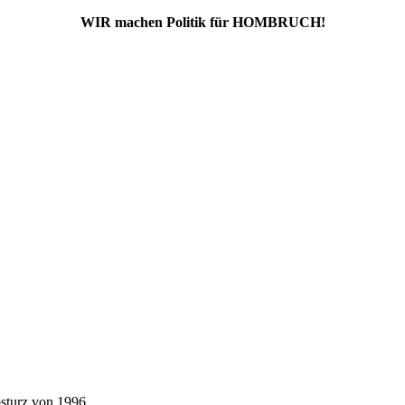
WIR machen Politik für HOMBRUCH!
sturz von 1996