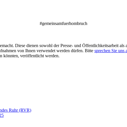
#gemeinsamfuerhombruch
acht. Diese dienen sowohl der Presse- und Öffentlichkeitsarbeit als a
aufnahmen von Ihnen verwendet werden dürfen. Bitte
sprechen Sie uns 
 könnten, veröffentlicht werden.
andes Ruhr (RVR)
25