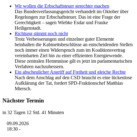
Wir wollen die Erbschaftsteuer gerechter machen
Das Bundesverfassungsgericht verhandelt im Oktober über
Regelungen zur Erbschaftsteuer. Das ist eine Frage der
Gerechtigkeit – sagen Wiebke Esdar und Frauke
Heiligenstadt.
Richtung stimmt noch nicht
Trotz Verbesserungen und einzelner guter Elemente
beinhalten die Kabinettsbeschlüsse an entscheidenden Stellen
noch immer einen Widerspruch zum im Koalitionsvertrag
vereinbarten Ziel hin zu einer effizienten Energiewende.
Diese zentralen Hemmnisse gilt es jetzt im parlamentarischen
Verfahren nachzubessern.
Ein abscheulicher Angriff auf Freiheit und gleiche Rechte
Nach dem Anschlag auf den CSD braucht es eine lückenlose
Aufklärung der Tat, fordert SPD-Fraktionschef Matthias
Miersch.
Nächster Termin
in 32 Tagen 12 Std. 41 Minuten
09.09.2026
18:30
-