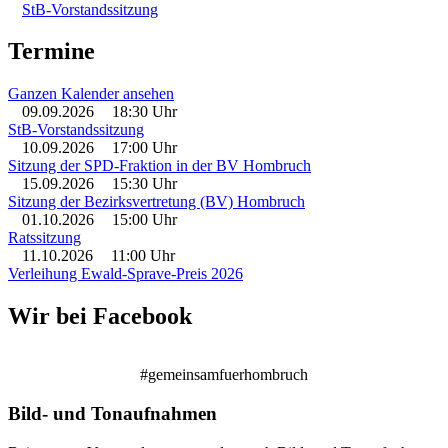
StB-Vorstandssitzung
Termine
Ganzen Kalender ansehen
09.09.2026
18:30 Uhr
StB-Vorstandssitzung
10.09.2026
17:00 Uhr
Sitzung der SPD-Fraktion in der BV Hombruch
15.09.2026
15:30 Uhr
Sitzung der Bezirksvertretung (BV) Hombruch
01.10.2026
15:00 Uhr
Ratssitzung
11.10.2026
11:00 Uhr
Verleihung Ewald-Sprave-Preis 2026
Wir bei Facebook
#gemeinsamfuerhombruch
Bild- und Tonaufnahmen