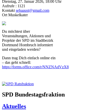
Dienstag, 27. Januar 2026, 18:00 Uhr
Aufrufe
: 1121
Kontakt
sebaaust@gmail.com
Ort
Muskelkater
Du möchtest über
Veranstaltungen, Aktionen und
Projekte der SPD im Stadtbezirk
Dortmund Hombruch informiert
und eingeladen werden?
Dann trag Dich einfach online ein
– das geht schnell:
https://forms.office.com/r/NNZNAdVzX8
SPD Bundestagsfraktion
Aktuelles