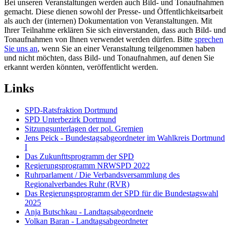
Bei unseren Veranstaltungen werden auch Bild- und Tonaufnahmen
gemacht. Diese dienen sowohl der Presse- und Öffentlichkeitsarbeit
als auch der (internen) Dokumentation von Veranstaltungen. Mit
Ihrer Teilnahme erklären Sie sich einverstanden, dass auch Bild- und
Tonaufnahmen von Ihnen verwendet werden dürfen. Bitte
sprechen
Sie uns an
, wenn Sie an einer Veranstaltung teilgenommen haben
und nicht möchten, dass Bild- und Tonaufnahmen, auf denen Sie
erkannt werden könnten, veröffentlicht werden.
Links
SPD-Ratsfraktion Dortmund
SPD Unterbezirk Dortmund
Sitzungsunterlagen der pol. Gremien
Jens Peick - Bundestagsabgeordneter im Wahlkreis Dortmund
I
Das Zukunfttsprogramm der SPD
Regierungsprogramm NRWSPD 2022
Ruhrparlament / Die Verbandsversammlung des
Regionalverbandes Ruhr (RVR)
Das Regierungsprogramm der SPD für die Bundestagswahl
2025
Anja Butschkau - Landtagsabgeordnete
Volkan Baran - Landtagsabgeordneter