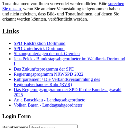
Tonaufnahmen von Ihnen verwendet werden dürfen. Bitte
sprechen
Sie uns an
, wenn Sie an einer Veranstaltung teilgenommen haben
und nicht möchten, dass Bild- und Tonaufnahmen, auf denen Sie
erkannt werden könnten, veröffentlicht werden.
Links
SPD-Ratsfraktion Dortmund
SPD Unterbezirk Dortmund
Sitzungsunterlagen der pol. Gremien
Jens Peick - Bundestagsabgeordneter im Wahlkreis Dortmund
I
Das Zukunfttsprogramm der SPD
Regierungsprogramm NRWSPD 2022
Ruhrparlament / Die Verbandsversammlung des
Regionalverbandes Ruhr (RVR)
Das Regierungsprogramm der SPD für die Bundestagswahl
2025
Anja Butschkau - Landtagsabgeordnete
Volkan Baran - Landtagsabgeordneter
Login Form
Benutzername