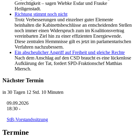
Gerechtigkeit – sagen Wiebke Esdar und Frauke
Heiligenstadt.
Richtung stimmt noch nicht
Trotz Verbesserungen und einzelner guter Elemente
beinhalten die Kabinettsbeschlüsse an entscheidenden Stellen
noch immer einen Widerspruch zum im Koalitionsvertrag
vereinbarten Ziel hin zu einer effizienten Energiewende.
Diese zentralen Hemmnisse gilt es jetzt im parlamentarischen
Verfahren nachzubessern.
Ein abscheulicher Angriff auf Freiheit und gleiche Rechte
Nach dem Anschlag auf den CSD braucht es eine lückenlose
Aufklärung der Tat, fordert SPD-Fraktionschef Matthias
Miersch.
Nächster Termin
in 30 Tagen 12 Std. 10 Minuten
09.09.2026
18:30
-
StB-Vorstandssitzung
Termine